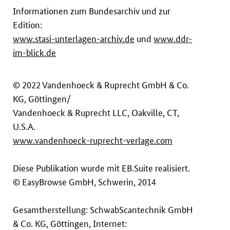
Informationen zum Bundesarchiv und zur
Edition:
www.stasi-unterlagen-archiv.de
und
www.ddr-
im-blick.de
© 2022 Vandenhoeck & Ruprecht GmbH & Co.
KG, Göttingen/
Vandenhoeck & Ruprecht LLC, Oakville, CT,
U.S.A.
www.vandenhoeck-ruprecht-verlage.com
Diese Publikation wurde mit EB.Suite realisiert.
© EasyBrowse GmbH, Schwerin, 2014
Gesamtherstellung: SchwabScantechnik GmbH
& Co. KG, Göttingen, Internet: