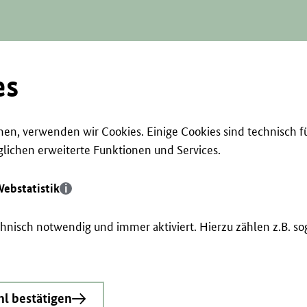
es
en, verwenden wir Cookies. Einige Cookies sind technisch f
ichen erweiterte Funktionen und Services.
ebstatistik
echnisch notwendig und immer aktiviert. Hierzu zählen z.B. 
l bestätigen