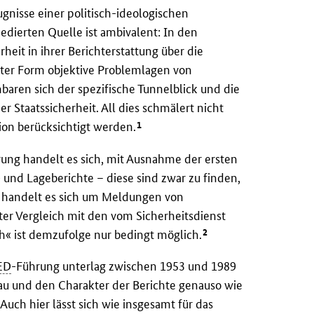
gnisse einer politisch-ideologischen
edierten Quelle ist ambivalent: In den
heit in ihrer Berichterstattung über die
rter Form objektive Problemlagen von
nbaren sich der spezifische Tunnelblick und die
Staatssicherheit. All dies schmälert nicht
1
tion berücksichtigt werden.
ung handelt es sich, mit Ausnahme der ersten
 und Lageberichte – diese sind zwar zu finden,
te handelt es sich um Meldungen von
er Vergleich mit den vom Sicherheitsdienst
2
« ist demzufolge nur bedingt möglich.
ED
-Führung unterlag zwischen 1953 und 1989
bau und den Charakter der Berichte genauso wie
Auch hier lässt sich wie insgesamt für das