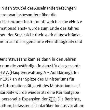
si in den Strudel der Auseinandersetzungen
erer war insbesondere über die
r Partei« und Instrument, welches die »Hetze
mationsdienst« wurde zum Ende des Jahres
en der Staatssicherheit stark eingeschränkt.
ehr auf die sogenannte »Feindtätigkeit« und
Berichtswesens kam es dann in den Jahren
r nun die zuständige Instanz für das gesamte
HV A
(Hauptverwaltung A – Aufklärung). Im
 1957 an der Spitze des Ministeriums für
e Informationstätigkeit des Ministeriums auf
nsarbeit« wurde wieder als eine Kernaufgabe
ne personelle Expansion der
ZIG
. Die Berichte,
llten, befassten sich darüber hinaus vor allem