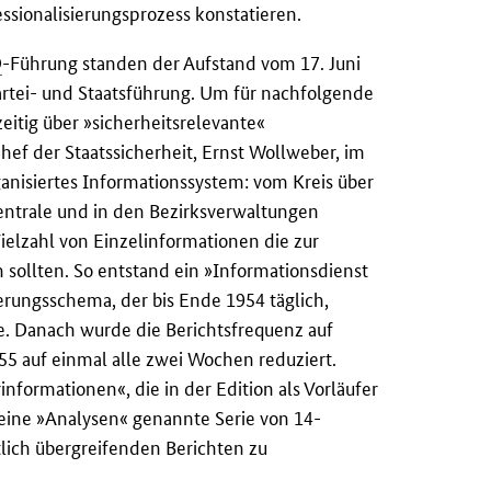
essionalisierungsprozess konstatieren.
D
-Führung standen der Aufstand vom 17. Juni
artei- und Staatsführung. Um für nachfolgende
eitig über »sicherheitsrelevante«
Chef der Staatssicherheit, Ernst Wollweber, im
anisiertes Informationssystem: vom Kreis über
entrale und in den Bezirksverwaltungen
ielzahl von Einzelinformationen die zur
sollten. So entstand ein »Informationsdienst
erungsschema, der bis Ende 1954 täglich,
. Danach wurde die Berichtsfrequenz auf
5 auf einmal alle zwei Wochen reduziert.
nformationen«, die in der Edition als Vorläufer
eine »Analysen« genannte Serie von 14-
tlich übergreifenden Berichten zu