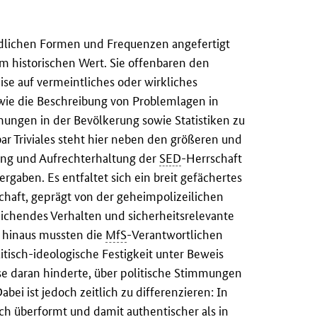
iedlichen Formen und Frequenzen angefertigt
m historischen Wert. Sie offenbaren den
ise auf vermeintliches oder wirkliches
 wie die Beschreibung von Problemlagen in
ungen in der Bevölkerung sowie Statistiken zu
ar Triviales steht hier neben den größeren und
rung und Aufrechterhaltung der
SED
-Herrschaft
rgaben. Es entfaltet sich ein breit gefächertes
chaft, geprägt von der geheimpolizeilichen
weichendes Verhalten und sicherheitsrelevante
r hinaus mussten die
MfS
-Verantwortlichen
itisch-ideologische Festigkeit unter Beweis
ise daran hinderte, über politische Stimmungen
ei ist jedoch zeitlich zu differenzieren: In
sch überformt und damit authentischer als in