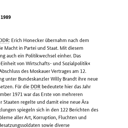
 1989
DDR
: Erich Honecker übernahm nach dem
die Macht in Partei und Staat. Mit diesem
ing auch ein Politikwechsel einher. Das
inheit von Wirtschafts- und Sozialpolitik«
 Abschluss des Moskauer Vertrages am 12.
ng unter Bundeskanzler Willy Brandt ihre neue
etzen. Für die
DDR
bedeutete hier das Jahr
ember 1971 war das Erste von mehreren
r Staaten regelte und damit eine neue Ära
klungen spiegeln sich in den 122 Berichten des
bleme aller Art, Korruption, Fluchten und
Besatzungssoldaten sowie diverse